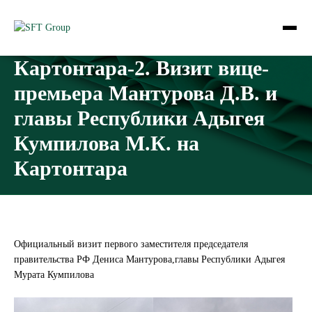
Картонтара-2. Визит вице-
премьера Мантурова Д.В. и
главы Республики Адыгея
Кумпилова М.К. на
Картонтара
Официальный визит первого заместителя председателя
правительства РФ Дениса Мантурова,главы Республики Адыгея
Мурата Кумпилова