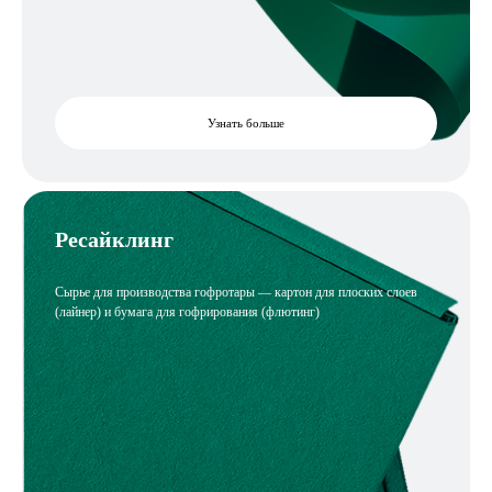
Узнать больше
Ресайклинг
Сырье для производства гофротары — картон для плоских слоев
(лайнер) и бумага для гофрирования (флютинг)