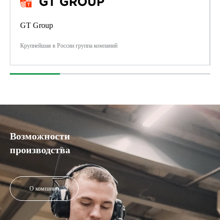
GT Group
Крупнейшая в России группа компаний
Возможности
производства
О компании