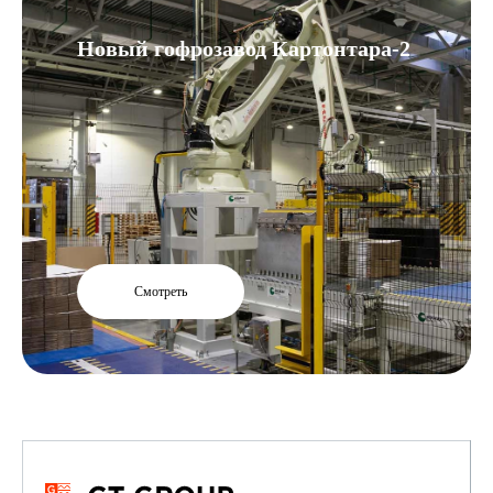
Новый гофрозавод Картонтара-2
Смотреть