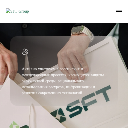
Активно участвуем в российских и
международных проектах, касающихся защиты
окружающей среды, рационального
использования ресурсов, цифровизации и
развития современных технологий.