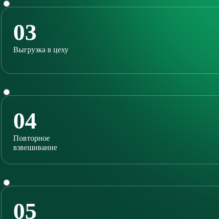
03
Выгрузка в цеху
04
Повторное
взвешивание
05