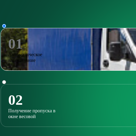
01
Автоматическое
взвешивание
02
Получение пропуска в
окне весовой