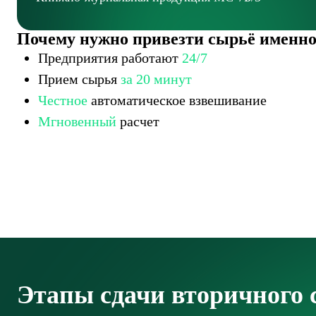
Почему нужно привезти сырьё именно
ПЗП Коминтерна, г. Мытищи
Предприятия работают
24/7
Прием сырья
за 20 минут
Честное
автоматическое взвешивание
Мгновенный
расчет
Этапы сдачи вторичного