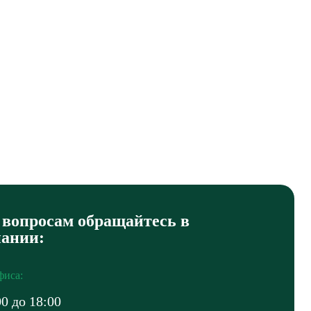
вопросам обращайтесь в
пании:
фиса:
00 до 18:00