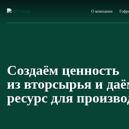
О компании
Гофр
Создаём ценность
из вторсырья и да
ресурс для произво