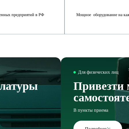
венных предприятий в РФ
Мощное оборудование на ка
Для физических лиц
улатуры
Привезти 
самостоят
В пункты приема
Подробнее