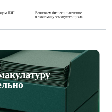
ждом ПЗП
Вовлекаем бизнес и население
в экономику замкнутого цикла
макулатуру
ельно