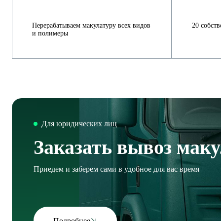
Перерабатываем макулатуру всех видов
20 собст
и полимеры
Для юридических лиц
Заказать вывоз мак
Приедем и заберем сами в удобное для вас время
Подробнее