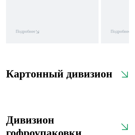
Подробнее
Подробнее
Картонный дивизион
Макулатура сухая
Коммента
Дивизион
гофроупаковки