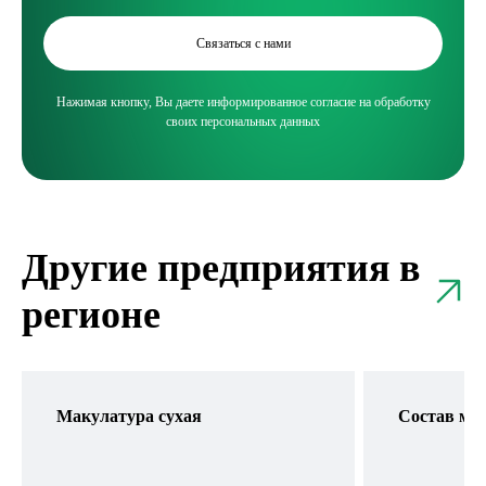
Связаться с нами
Нажимая кнопку, Вы даете информированное согласие на обработку
своих персональных данных
Другие предприятия в
регионе
Макулатура сухая
Состав ма