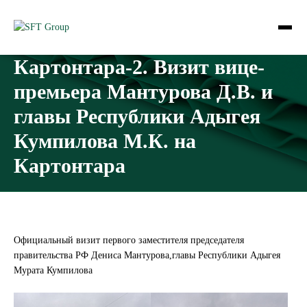
Картонтара-2. Визит вице-
премьера Мантурова Д.В. и
главы Республики Адыгея
Кумпилова М.К. на
Картонтара
Официальный визит первого заместителя председателя
правительства РФ Дениса Мантурова,главы Республики Адыгея
Мурата Кумпилова