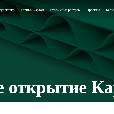
оупаковка
Тарный картон
Вторичные ресурсы
Проекты
Карь
 открытие Ка