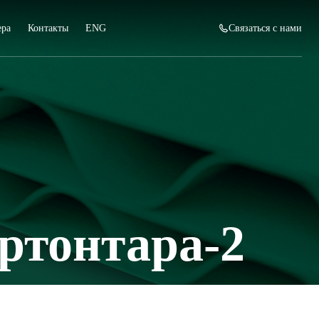
ера
Контакты
ENG
Связаться с нами
ртонтара-2