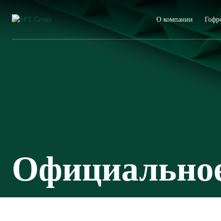
О компании
Гофр
Официальное