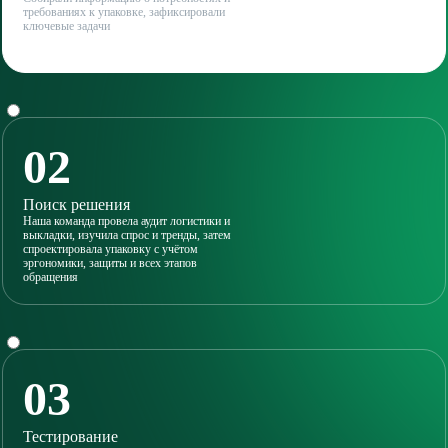
требованиях к упаковке, зафиксировали
ключевые задачи
02
Поиск решения
Наша команда провела аудит логистики и
выкладки, изучила спрос и тренды, затем
спроектировала упаковку с учётом
эргономики, защиты и всех этапов
обращения
03
Тестирование