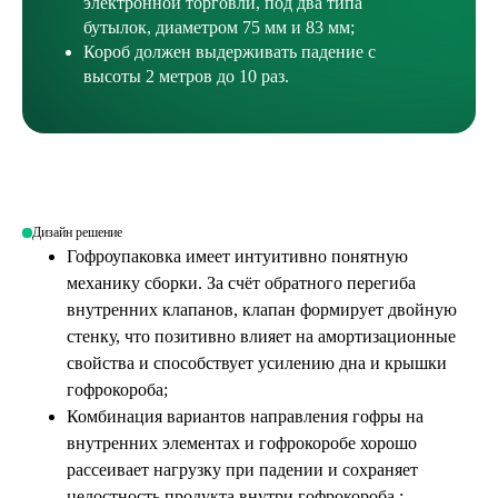
электронной торговли, под два типа
бутылок, диаметром 75 мм и 83 мм;
Короб должен выдерживать падение с
высоты 2 метров до 10 раз.
Дизайн решение
Гофроупаковка имеет интуитивно понятную
механику сборки. За счёт обратного перегиба
внутренних клапанов, клапан формирует двойную
стенку, что позитивно влияет на амортизационные
свойства и способствует усилению дна и крышки
гофрокороба;
Комбинация вариантов направления гофры на
внутренних элементах и гофрокоробе хорошо
рассеивает нагрузку при падении и сохраняет
целостность продукта внутри гофрокороба ;