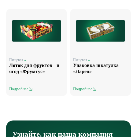
Пищевая
Пищевая
Лоток для фруктов и
Упаковка-шкатулка
ягод «Фрумтус»
«Ларец»
Подробнее
Подробнее
Узнайте, как наша компания