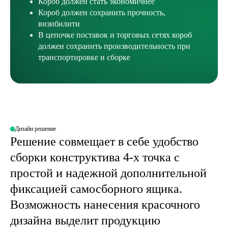
Короб должен стать экономичнее
Короб должен сохранить прочность,
визибилити
В цепочке поставок и торговых сетях короб
должен сохранить производительность при
транспортировке и сборке
Дизайн решение
Решение совмещает в себе удобство
сборки конструктива 4-х точка с
простой и надежной дополнительной
фиксацией самосборного ящика.
Возможность нанесения красочного
дизайна выделит продукцию