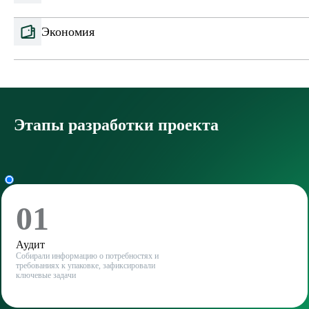
Экономия
Этапы разработки проекта
01
Аудит
Собирали информацию о потребностях и
требованиях к упаковке, зафиксировали
ключевые задачи