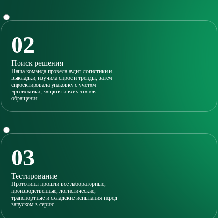
02
Поиск решения
Наша команда провела аудит логистики и
выкладки, изучила спрос и тренды, затем
спроектировала упаковку с учётом
эргономики, защиты и всех этапов
обращения
03
Тестирование
Прототипы прошли все лабораторные,
производственные, логистические,
транспортные и складские испытания перед
запуском в серию