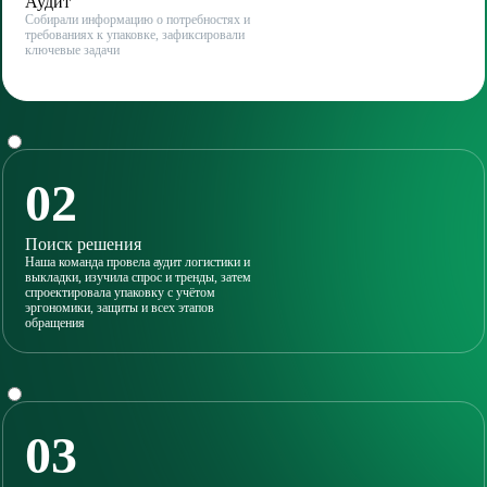
Аудит
Собирали информацию о потребностях и
требованиях к упаковке, зафиксировали
ключевые задачи
02
Поиск решения
Наша команда провела аудит логистики и
выкладки, изучила спрос и тренды, затем
спроектировала упаковку с учётом
эргономики, защиты и всех этапов
обращения
03