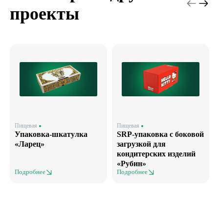
проекты
Пищевая
Пищевая
Упаковка-шкатулка
SRP-упаковка с боковой
«Ларец»
загрузкой для
кондитерских изделий
«Рубин»
Подробнее
Подробнее