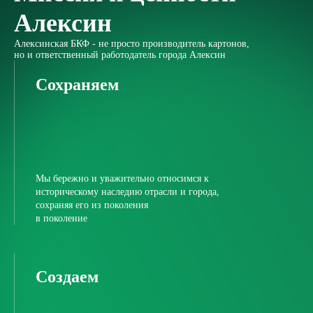
Алексин
Алексинская БКФ - не просто производитель картонов,
но и ответственный работодатель города Алексин
Сохраняем
Мы бережно и уважительно относимся к
историческому наследию отрасли и города,
сохраняя его из поколения
в поколение
Создаем