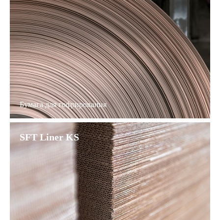
Бумага для гофрирования
SFT Liner KS