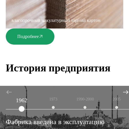
влагопрочный макулатурный тарный картон
Подробнее
История предприятия
1962
1973
1990-2000
2005
Фабрика введена в эксплуатацию