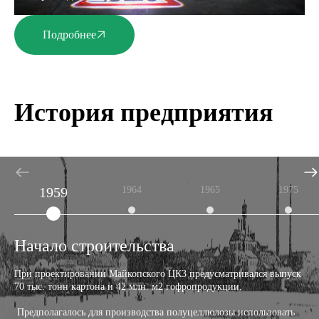
Подробнее
История предприятия
1959
1964
1965
1975
Начало строительства
При проектировании Майкопского ЦКЗ предусматривался выпуск 
70 тыс. тонн картона и 42 млн. м2 гофропродукции.
 Предполагалось для производства полуцеллюлозы использовать 