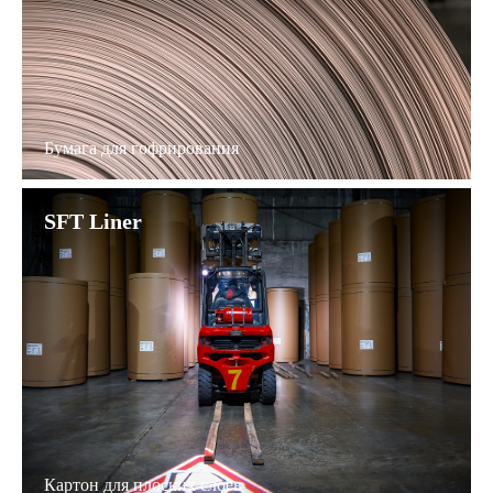
Бумага для гофрирования
SFT Liner
Картон для плоских слоев