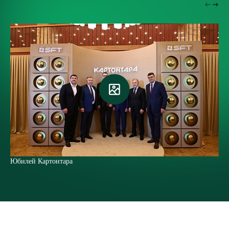
Юбилей Картонтара
Ю