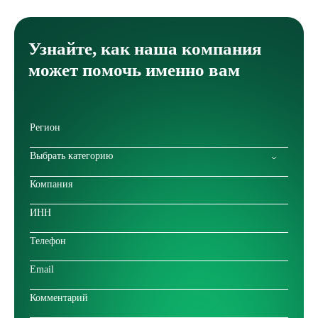
План теплоснабжения 2021 г.
Узнайте, как наша компания
План теплоснабжения 2022 г.
может помочь именно вам
План теплоснабжения 2023 г.
План теплоснабжения 2025 г.
План теплоснабжения 2026 г.
Выбрать категорию