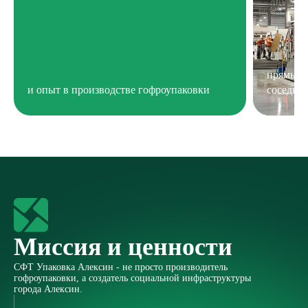
прямые 
и опыт в производстве гофроупаковки
соседне
Миссия и ценности
СФТ Упаковка Алексин - не просто производитель
гофроупаковки, а создатель социальной инфраструктуры
города Алексин.