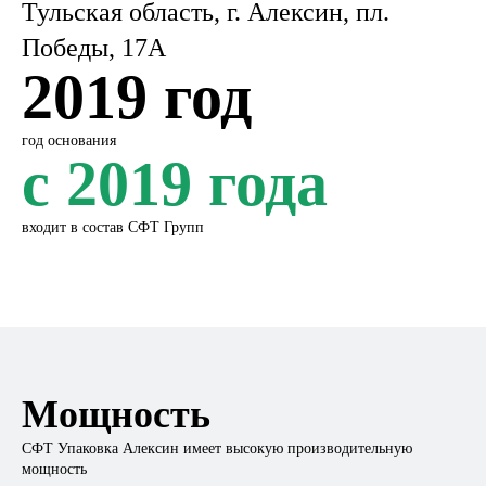
Тульская область, г. Алексин, пл.
Победы, 17А
2019 год
год основания
с 2019 года
входит в состав СФТ Групп
Мощность
СФТ Упаковка Алексин имеет высокую производительную
мощность