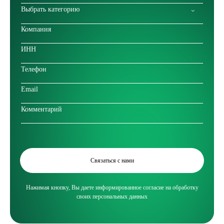
Выбрать категорию
FSSC 22000 Система Менеджмента Безопасности Пищевых
Продуктов Филиал (СФТ Упаковка Алексин)
Связаться с нами
Нажимая кнопку, Вы даете информированное согласие на обработку
своих персональных данных