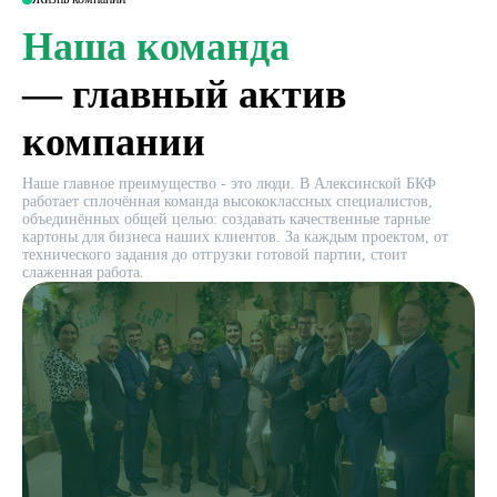
Наша команда
— главный актив
компании
Наше главное преимущество - это люди. В Алексинской БКФ
работает сплочённая команда высококлассных специалистов,
объединённых общей целью: создавать качественные тарные
картоны для бизнеса наших клиентов. За каждым проектом, от
технического задания до отгрузки готовой партии, стоит
слаженная работа.